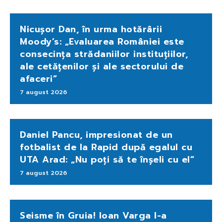
Nicușor Dan, în urma hotărârii
Moody’s: „Evaluarea României este
consecința strădaniilor instituțiilor,
ale cetățenilor și ale sectorului de
afaceri”
7 august 2026
Daniel Pancu, impresionat de un
fotbalist de la Rapid după egalul cu
UTA Arad: „Nu poți să te înșeli cu el”
7 august 2026
Seisme în Gruia! Ioan Varga l-a