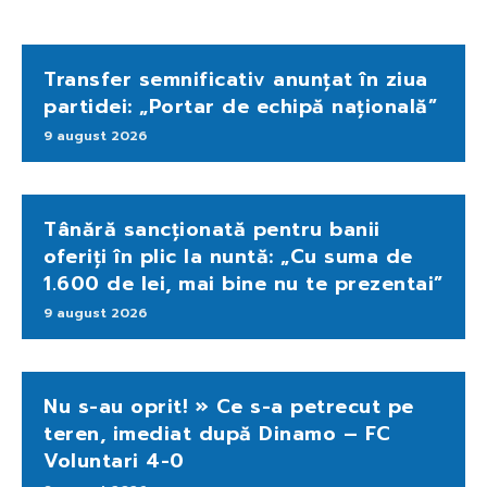
Transfer semnificativ anunțat în ziua
partidei: „Portar de echipă națională”
9 august 2026
Tânără sancționată pentru banii
oferiți în plic la nuntă: „Cu suma de
1.600 de lei, mai bine nu te prezentai”
9 august 2026
Nu s-au oprit! » Ce s-a petrecut pe
teren, imediat după Dinamo – FC
Voluntari 4-0