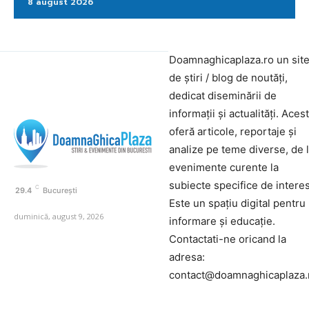
8 august 2026
Doamnaghicaplaza.ro un sit
de știri / blog de noutăți,
dedicat diseminării de
informații și actualități. Aces
oferă articole, reportaje și
analize pe teme diverse, de 
evenimente curente la
subiecte specifice de interes
C
29.4
București
Este un spațiu digital pentru
duminică, august 9, 2026
informare și educație.
Contactati-ne oricand la
adresa:
contact@doamnaghicaplaza.