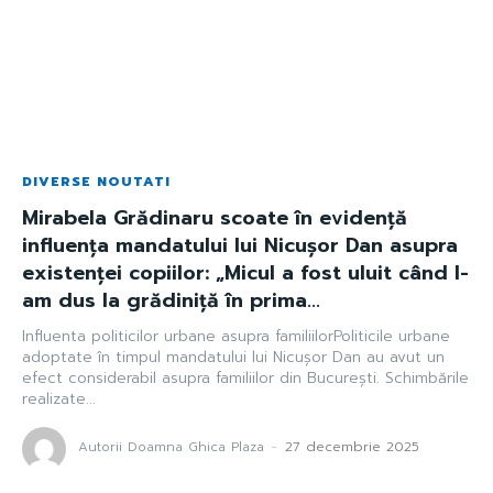
DIVERSE NOUTATI
Mirabela Grădinaru scoate în evidență
influența mandatului lui Nicușor Dan asupra
existenței copiilor: „Micul a fost uluit când l-
am dus la grădiniță în prima...
Influenta politicilor urbane asupra familiilorPoliticile urbane
adoptate în timpul mandatului lui Nicușor Dan au avut un
efect considerabil asupra familiilor din București. Schimbările
realizate...
Autorii Doamna Ghica Plaza
-
27 decembrie 2025