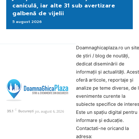
caniculă, iar alte 31 sub avertizare
galbenă de vijelii
5 august 2026
Doamnaghicaplaza.ro un sit
de știri / blog de noutăți,
dedicat diseminării de
informații și actualități. Aces
oferă articole, reportaje și
analize pe teme diverse, de 
evenimente curente la
subiecte specifice de interes
C
joi, august 6, 2026
35.1
București
Este un spațiu digital pentru
informare și educație.
Contactati-ne oricand la
adresa: