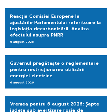
Reacția Comisiei Europene la
ajustările Parlamentului referitoare la
legislația decarbonizării. Analiza
efectului asupra PNRR.
6 august 2026
Guvernul pregătește o reglementare
pentru restricționarea utilizării
energiei electrice.
6 august 2026
Vremea pentru 6 august 2026: Șapte
județe sub avertizare roșie de