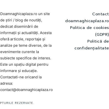
Contact
Doamnaghicaplaza.ro un site
de știri / blog de noutăți,
doamnaghicaplaza.ro
dedicat diseminării de
Politica de cookies
informații și actualități. Acesta
(GDPR)
oferă articole, reportaje și
Politică de
analize pe teme diverse, de la
confidențialitate
evenimente curente la
subiecte specifice de interes.
Este un spațiu digital pentru
informare și educație.
Contactati-ne oricand la
adresa:
contact@doamnaghicaplaza.ro
PTURILE REZERVATE.