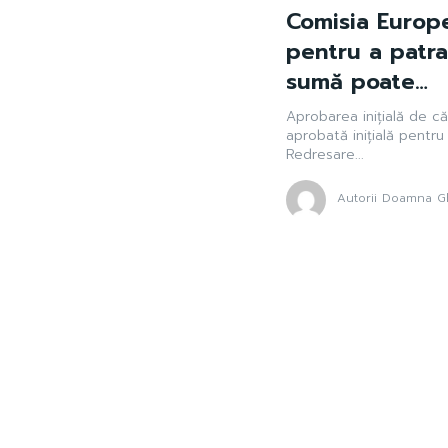
Comisia Europ
pentru a patra
sumă poate…
Aprobarea inițială de 
aprobată inițială pentru
Redresare...
Autorii Doamna Gh