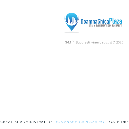
C
vineri, august 7, 2026
34.1
București
 CREAT SI ADMINISTRAT DE
DOAMNAGHICAPLAZA.RO
. TOATE DRE