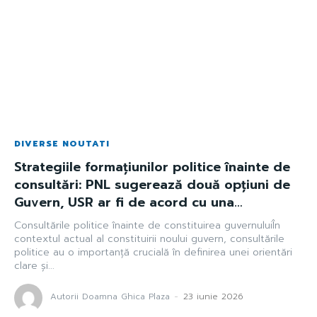
DIVERSE NOUTATI
Strategiile formațiunilor politice înainte de
consultări: PNL sugerează două opțiuni de
Guvern, USR ar fi de acord cu una…
Consultările politice înainte de constituirea guvernuluiÎn
contextul actual al constituirii noului guvern, consultările
politice au o importanță crucială în definirea unei orientări
clare și...
Autorii Doamna Ghica Plaza
-
23 iunie 2026