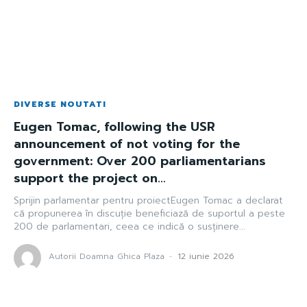
DIVERSE NOUTATI
Eugen Tomac, following the USR
announcement of not voting for the
government: Over 200 parliamentarians
support the project on…
Sprijin parlamentar pentru proiectEugen Tomac a declarat
că propunerea în discuție beneficiază de suportul a peste
200 de parlamentari, ceea ce indică o susținere...
Autorii Doamna Ghica Plaza
-
12 iunie 2026