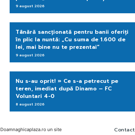
9 august 2026
Tânără sancționată pentru banii oferiți
în plic la nuntă: „Cu suma de 1.600 de
lei, mai bine nu te prezentai”
9 august 2026
Nu s-au oprit! » Ce s-a petrecut pe
teren, imediat după Dinamo – FC
Voluntari 4-0
8 august 2026
Contact
Doamnaghicaplaza.ro un site