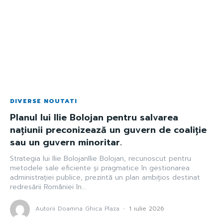
DIVERSE NOUTATI
Planul lui Ilie Bolojan pentru salvarea
națiunii preconizează un guvern de coaliție
sau un guvern minoritar.
Strategia lui Ilie BolojanIlie Bolojan, recunoscut pentru
metodele sale eficiente și pragmatice în gestionarea
administrației publice, prezintă un plan ambițios destinat
redresării României în...
Autorii Doamna Ghica Plaza
-
1 iulie 2026