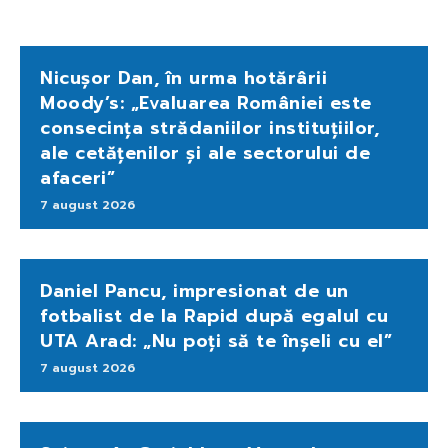
Nicușor Dan, în urma hotărârii
Moody’s: „Evaluarea României este
consecința strădaniilor instituțiilor,
ale cetățenilor și ale sectorului de
afaceri”
7 august 2026
Daniel Pancu, impresionat de un
fotbalist de la Rapid după egalul cu
UTA Arad: „Nu poți să te înșeli cu el”
7 august 2026