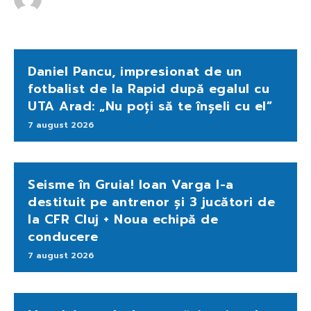
Daniel Pancu, impresionat de un
fotbalist de la Rapid după egalul cu
UTA Arad: „Nu poți să te înșeli cu el”
7 august 2026
Seisme în Gruia! Ioan Varga l-a
destituit pe antrenor și 3 jucători de
la CFR Cluj + Noua echipă de
conducere
7 august 2026