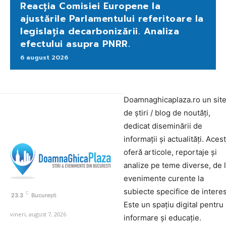
Reacția Comisiei Europene la
ajustările Parlamentului referitoare la
legislația decarbonizării. Analiza
efectului asupra PNRR.
6 august 2026
Doamnaghicaplaza.ro un sit
de știri / blog de noutăți,
dedicat diseminării de
informații și actualități. Aces
oferă articole, reportaje și
analize pe teme diverse, de 
evenimente curente la
subiecte specifice de interes
C
23.3
București
Este un spațiu digital pentru
vineri, august 7, 2026
informare și educație.