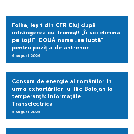
Folha, ieșit din CFR Cluj după
înfrângerea cu Tromsø! „Îi voi elimina
pe toți!”. DOUĂ nume „se luptă”
pentru poziția de antrenor.
6 august 2026
Consum de energie al românilor în
urma exhortărilor lui Ilie Bolojan la
temperanță: Informațiile
Transelectrica
6 august 2026