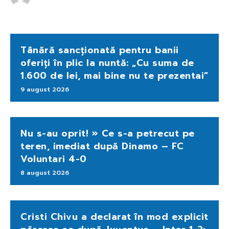
Tânără sancționată pentru banii
oferiți în plic la nuntă: „Cu suma de
1.600 de lei, mai bine nu te prezentai”
9 august 2026
Nu s-au oprit! » Ce s-a petrecut pe
teren, imediat după Dinamo – FC
Voluntari 4-0
8 august 2026
Cristi Chivu a declarat în mod explicit