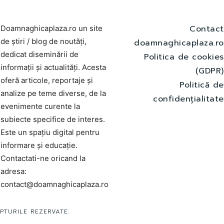
Contact
Doamnaghicaplaza.ro un site
de știri / blog de noutăți,
doamnaghicaplaza.ro
dedicat diseminării de
Politica de cookies
informații și actualități. Acesta
(GDPR)
oferă articole, reportaje și
Politică de
analize pe teme diverse, de la
confidențialitate
evenimente curente la
subiecte specifice de interes.
Este un spațiu digital pentru
informare și educație.
Contactati-ne oricand la
adresa:
contact@doamnaghicaplaza.ro
PTURILE REZERVATE.