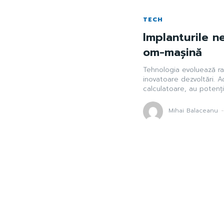
TECH
Implanturile ne
om-mașină
Tehnologia evoluează rap
inovatoare dezvoltări. 
calculatoare, au potenția
Mihai Balaceanu