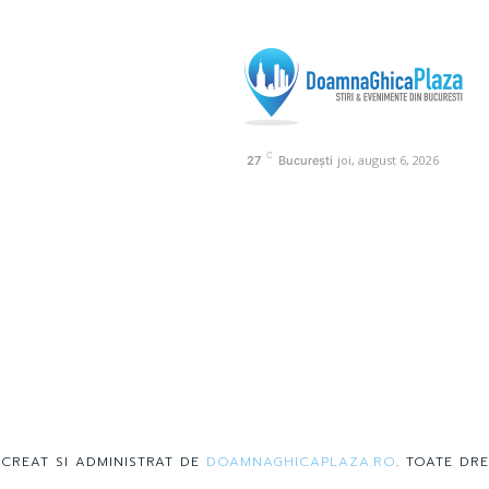
C
joi, august 6, 2026
27
București
 CREAT SI ADMINISTRAT DE
DOAMNAGHICAPLAZA.RO
. TOATE DRE