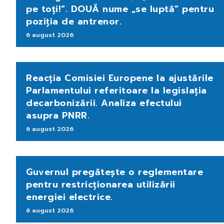
pe toți!”. DOUĂ nume „se luptă” pentru
poziția de antrenor.
6 august 2026
Reacția Comisiei Europene la ajustările
Parlamentului referitoare la legislația
decarbonizării. Analiza efectului
asupra PNRR.
6 august 2026
Guvernul pregătește o reglementare
pentru restricționarea utilizării
energiei electrice.
6 august 2026