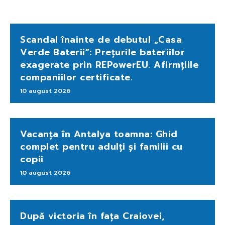
Scandal înainte de debutul „Casa
Verde Baterii”: Prețurile bateriilor
exagerate prin REPowerEU. Afirmțiile
companiilor certificate.
10 august 2026
Vacanța în Antalya toamna: Ghid
complet pentru adulți și familii cu
copii
10 august 2026
După victoria în fața Craiovei,