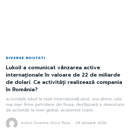
DIVERSE NOUTATI
Lukoil a comunicat vânzarea active
internaționale în valoare de 22 de miliarde
de dolari. Ce activități realizează compania
în România?
activitățile lukoil la nivel internaționalLukoil, una dintre cele
mai mari firme petroliere din Rusia, desfășoară o diversitate
de activități la nivel global, acoperind toate...
Autorii Doamna Ghica Plaza
-
29 ianuarie 2026