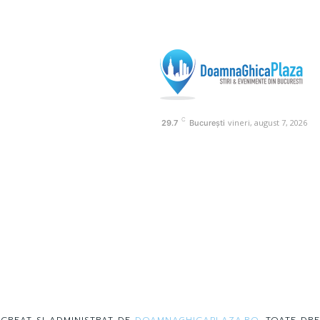
C
vineri, august 7, 2026
29.7
București
 CREAT SI ADMINISTRAT DE
DOAMNAGHICAPLAZA.RO
. TOATE DRE