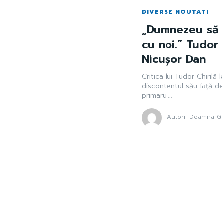
DIVERSE NOUTATI
„Dumnezeu să n
cu noi.” Tudor 
Nicușor Dan
Critica lui Tudor Chirilă
discontentul său față d
primarul...
Autorii Doamna Gh