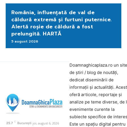
România, influențată de val de
căldură extremă și furtuni puternice.
Alertă roșie de căldură a fost
prelungită. HARTĂ
5 august 2026
Doamnaghicaplaza.ro un sit
de știri / blog de noutăți,
dedicat diseminării de
informații și actualități. Aces
oferă articole, reportaje și
analize pe teme diverse, de 
evenimente curente la
subiecte specifice de interes
C
joi, august 6, 2026
25.7
București
Este un spațiu digital pentru