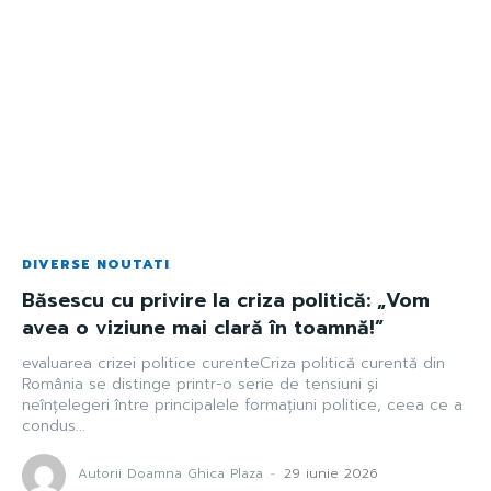
DIVERSE NOUTATI
Băsescu cu privire la criza politică: „Vom
avea o viziune mai clară în toamnă!”
evaluarea crizei politice curenteCriza politică curentă din
România se distinge printr-o serie de tensiuni și
neînțelegeri între principalele formațiuni politice, ceea ce a
condus...
Autorii Doamna Ghica Plaza
-
29 iunie 2026