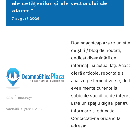
ale cetățenilor și ale sectorului de
afaceri”
7 august 2026
Doamnaghicaplaza.ro un sit
de știri / blog de noutăți,
dedicat diseminării de
informații și actualități. Aces
oferă articole, reportaje și
analize pe teme diverse, de 
evenimente curente la
subiecte specifice de interes
C
28.9
București
Este un spațiu digital pentru
sâmbătă, august 8, 2026
informare și educație.
Contactati-ne oricand la
adresa: