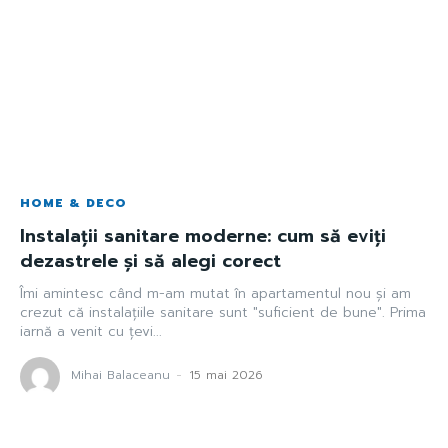
HOME & DECO
Instalații sanitare moderne: cum să eviți
dezastrele și să alegi corect
Îmi amintesc când m-am mutat în apartamentul nou și am
crezut că instalațiile sanitare sunt "suficient de bune". Prima
iarnă a venit cu țevi...
Mihai Balaceanu
-
15 mai 2026