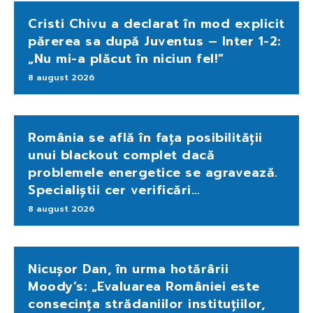
Cristi Chivu a declarat în mod explicit
părerea sa după Juventus – Inter 1-2:
„Nu mi-a plăcut în niciun fel!”
8 august 2026
România se află în fața posibilității
unui blackout complet dacă
problemele energetice se agravează.
Specialiștii cer verificări…
8 august 2026
Nicușor Dan, în urma hotărârii
Moody’s: „Evaluarea României este
consecința strădaniilor instituțiilor,