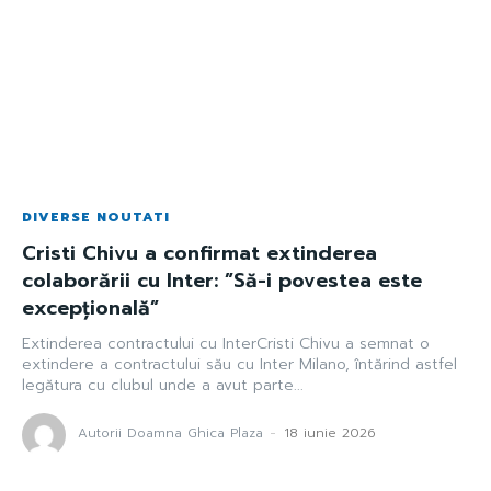
DIVERSE NOUTATI
Cristi Chivu a confirmat extinderea
colaborării cu Inter: ”Să-i povestea este
excepțională”
Extinderea contractului cu InterCristi Chivu a semnat o
extindere a contractului său cu Inter Milano, întărind astfel
legătura cu clubul unde a avut parte...
Autorii Doamna Ghica Plaza
-
18 iunie 2026