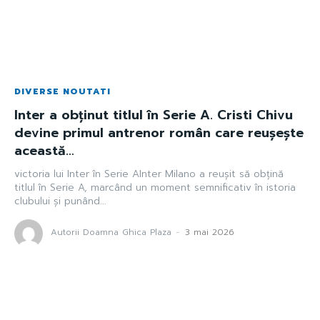
DIVERSE NOUTATI
Inter a obținut titlul în Serie A. Cristi Chivu
devine primul antrenor român care reușește
această…
victoria lui Inter în Serie AInter Milano a reușit să obțină
titlul în Serie A, marcând un moment semnificativ în istoria
clubului și punând...
Autorii Doamna Ghica Plaza
-
3 mai 2026