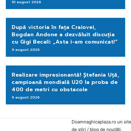
10 august 2026
După victoria în fața Craiovei,
Bogdan Andone a dezvăluit discuția
cu Gigi Becali: „Asta i-am comunicat!”
9 august 2026
Realizare impresionantă! Ștefania Uță,
campioană mondială U20 la proba de
400 de metri cu obstacole
9 august 2026
Doamnaghicaplaza.ro un sit
de știri / blog de noutăți,