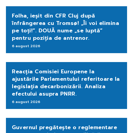
Folha, ieșit din CFR Cluj după
înfrângerea cu Tromsø! „Îi voi elimina
pe toți!”. DOUĂ nume „se luptă”
pentru poziția de antrenor.
6 august 2026
Reacția Comisiei Europene la
ajustările Parlamentului referitoare la
legislația decarbonizării. Analiza
efectului asupra PNRR.
6 august 2026
Guvernul pregătește o reglementare