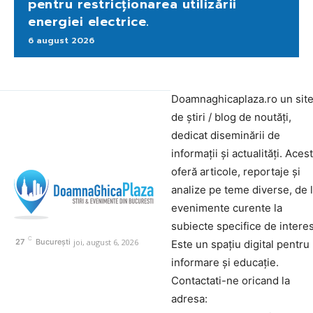
pentru restricționarea utilizării
energiei electrice.
6 august 2026
Doamnaghicaplaza.ro un sit
de știri / blog de noutăți,
dedicat diseminării de
informații și actualități. Aces
oferă articole, reportaje și
analize pe teme diverse, de 
evenimente curente la
subiecte specifice de interes
C
joi, august 6, 2026
27
București
Este un spațiu digital pentru
informare și educație.
Contactati-ne oricand la
adresa: