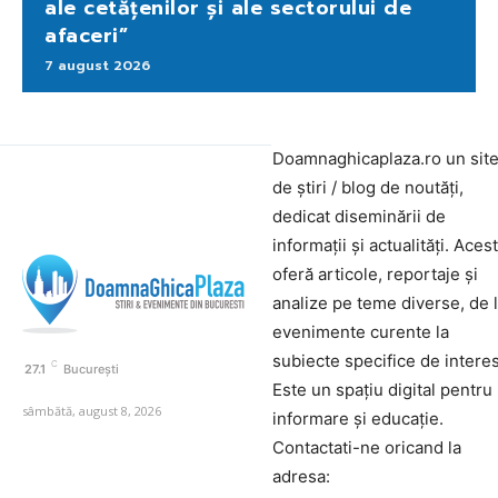
ale cetățenilor și ale sectorului de
afaceri”
7 august 2026
Doamnaghicaplaza.ro un sit
de știri / blog de noutăți,
dedicat diseminării de
informații și actualități. Aces
oferă articole, reportaje și
analize pe teme diverse, de 
evenimente curente la
subiecte specifice de interes
C
27.1
București
Este un spațiu digital pentru
sâmbătă, august 8, 2026
informare și educație.
Contactati-ne oricand la
adresa: