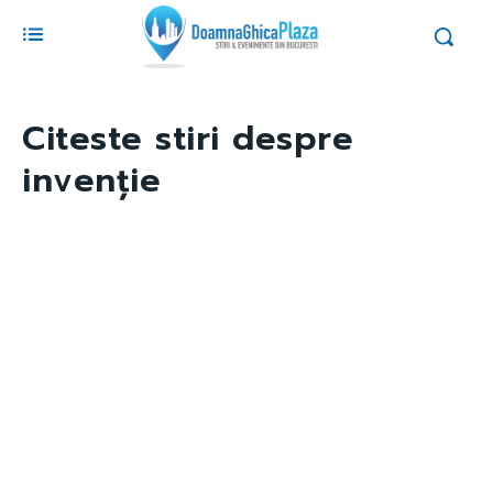
Citeste stiri despre
invenție