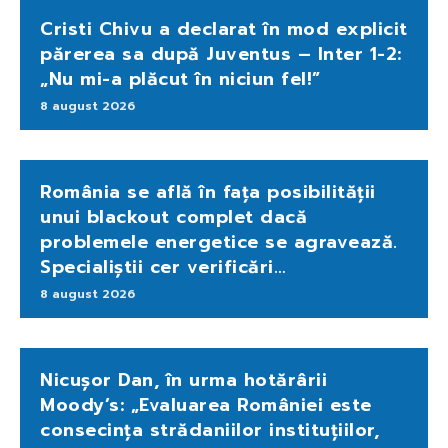
Cristi Chivu a declarat în mod explicit
părerea sa după Juventus – Inter 1-2:
„Nu mi-a plăcut în niciun fel!”
8 august 2026
România se află în fața posibilității
unui blackout complet dacă
problemele energetice se agravează.
Specialiștii cer verificări…
8 august 2026
Nicușor Dan, în urma hotărârii
Moody’s: „Evaluarea României este
consecința strădaniilor instituțiilor,