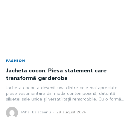
FASHION
Jacheta cocon. Piesa statement care
transformă garderoba
Jacheta cocon a devenit una dintre cele mai apreciate
piese vestimentare din moda contemporană, datorită
siluetei sale unice și versatilității remarcabile. Cu o formă...
Mihai Balaceanu
-
29 august 2024