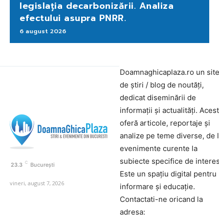
legislația decarbonizării. Analiza
efectului asupra PNRR.
6 august 2026
Doamnaghicaplaza.ro un sit
de știri / blog de noutăți,
dedicat diseminării de
informații și actualități. Aces
oferă articole, reportaje și
analize pe teme diverse, de 
evenimente curente la
subiecte specifice de interes
C
23.3
București
Este un spațiu digital pentru
vineri, august 7, 2026
informare și educație.
Contactati-ne oricand la
adresa: