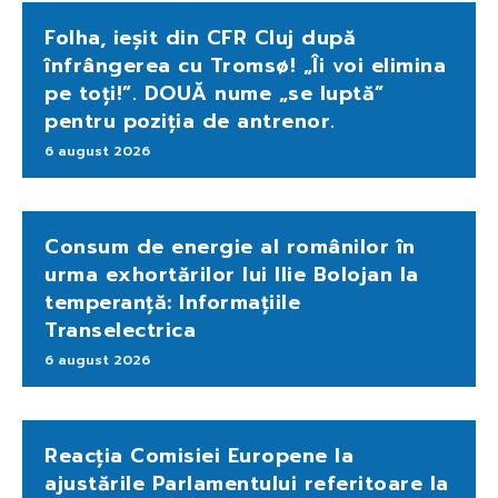
Folha, ieșit din CFR Cluj după
înfrângerea cu Tromsø! „Îi voi elimina
pe toți!”. DOUĂ nume „se luptă”
pentru poziția de antrenor.
6 august 2026
Consum de energie al românilor în
urma exhortărilor lui Ilie Bolojan la
temperanță: Informațiile
Transelectrica
6 august 2026
Reacția Comisiei Europene la
ajustările Parlamentului referitoare la