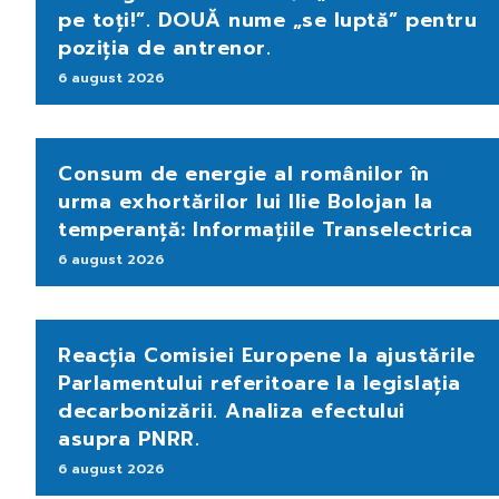
pe toți!”. DOUĂ nume „se luptă” pentru
poziția de antrenor.
6 august 2026
Consum de energie al românilor în
urma exhortărilor lui Ilie Bolojan la
temperanță: Informațiile Transelectrica
6 august 2026
Reacția Comisiei Europene la ajustările
Parlamentului referitoare la legislația
decarbonizării. Analiza efectului
asupra PNRR.
6 august 2026