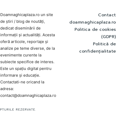
Contact
Doamnaghicaplaza.ro un site
de știri / blog de noutăți,
doamnaghicaplaza.ro
dedicat diseminării de
Politica de cookies
informații și actualități. Acesta
(GDPR)
oferă articole, reportaje și
Politică de
analize pe teme diverse, de la
confidențialitate
evenimente curente la
subiecte specifice de interes.
Este un spațiu digital pentru
informare și educație.
Contactati-ne oricand la
adresa:
contact@doamnaghicaplaza.ro
PTURILE REZERVATE.