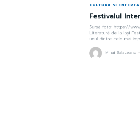
CULTURA SI ENTERT
Festivalul Inte
Sursă foto: https://www.f
Literatură de la Iași Fes
unul dintre cele mai im
Mihai Balaceanu