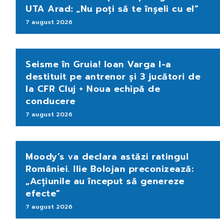
UTA Arad: „Nu poți să te înșeli cu el”
7 august 2026
Seisme în Gruia! Ioan Varga l-a
destituit pe antrenor și 3 jucători de
la CFR Cluj + Noua echipă de
conducere
7 august 2026
Moody’s va declara astăzi ratingul
României. Ilie Bolojan preconizează:
„Acțiunile au început să genereze
efecte”
7 august 2026