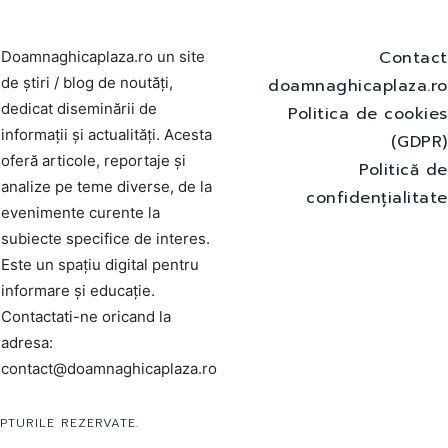
Contact
Doamnaghicaplaza.ro un site
de știri / blog de noutăți,
doamnaghicaplaza.ro
dedicat diseminării de
Politica de cookies
informații și actualități. Acesta
(GDPR)
oferă articole, reportaje și
Politică de
analize pe teme diverse, de la
confidențialitate
evenimente curente la
subiecte specifice de interes.
Este un spațiu digital pentru
informare și educație.
Contactati-ne oricand la
adresa:
contact@doamnaghicaplaza.ro
PTURILE REZERVATE.