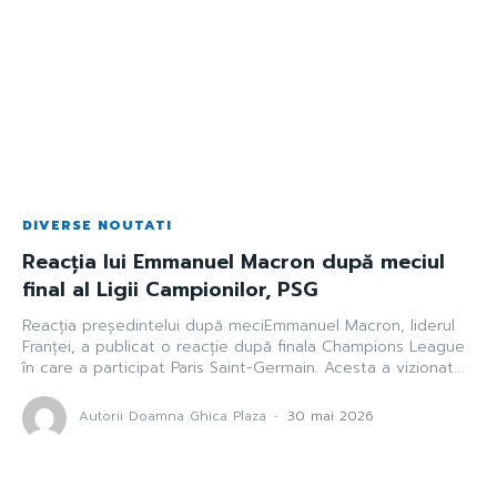
DIVERSE NOUTATI
Reacția lui Emmanuel Macron după meciul
final al Ligii Campionilor, PSG
Reacția președintelui după meciEmmanuel Macron, liderul
Franței, a publicat o reacție după finala Champions League
în care a participat Paris Saint-Germain. Acesta a vizionat...
Autorii Doamna Ghica Plaza
-
30 mai 2026