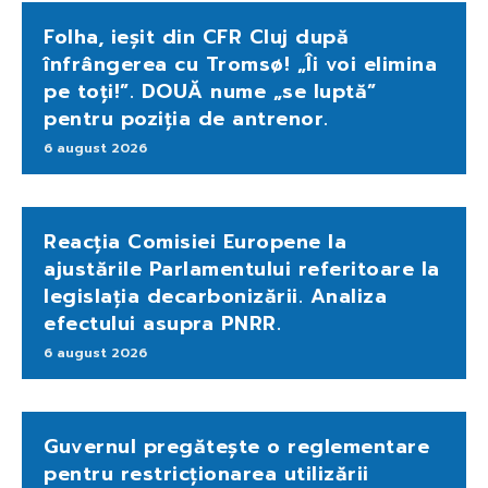
Folha, ieșit din CFR Cluj după
înfrângerea cu Tromsø! „Îi voi elimina
pe toți!”. DOUĂ nume „se luptă”
pentru poziția de antrenor.
6 august 2026
Reacția Comisiei Europene la
ajustările Parlamentului referitoare la
legislația decarbonizării. Analiza
efectului asupra PNRR.
6 august 2026
Guvernul pregătește o reglementare
pentru restricționarea utilizării