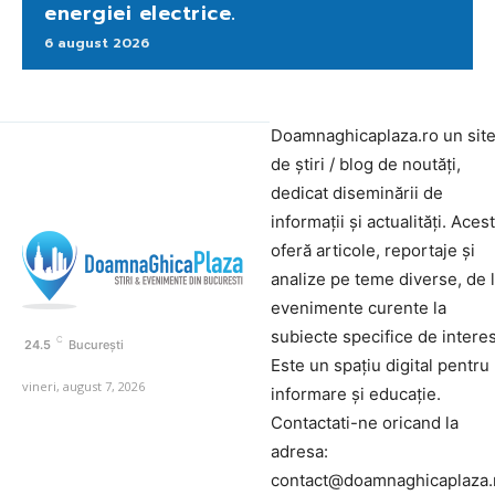
energiei electrice.
6 august 2026
Doamnaghicaplaza.ro un sit
de știri / blog de noutăți,
dedicat diseminării de
informații și actualități. Aces
oferă articole, reportaje și
analize pe teme diverse, de 
evenimente curente la
subiecte specifice de interes
C
24.5
București
Este un spațiu digital pentru
vineri, august 7, 2026
informare și educație.
Contactati-ne oricand la
adresa:
contact@doamnaghicaplaza.