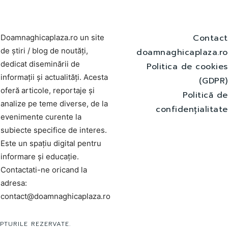
Contact
Doamnaghicaplaza.ro un site
de știri / blog de noutăți,
doamnaghicaplaza.ro
dedicat diseminării de
Politica de cookies
informații și actualități. Acesta
(GDPR)
oferă articole, reportaje și
Politică de
analize pe teme diverse, de la
confidențialitate
evenimente curente la
subiecte specifice de interes.
Este un spațiu digital pentru
informare și educație.
Contactati-ne oricand la
adresa:
contact@doamnaghicaplaza.ro
PTURILE REZERVATE.