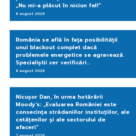
„Nu mi-a plăcut în niciun fel!”
8 august 2026
România se află în fața posibilității
unui blackout complet dacă
problemele energetice se agravează.
Specialiștii cer verificări…
8 august 2026
Nicușor Dan, în urma hotărârii
Moody’s: „Evaluarea României este
consecința strădaniilor instituțiilor, ale
cetățenilor și ale sectorului de
afaceri”
7 august 2026