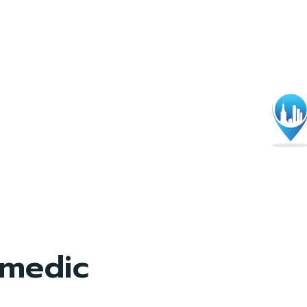
medic