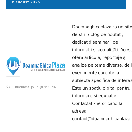
6 august 2026
Doamnaghicaplaza.ro un sit
de știri / blog de noutăți,
dedicat diseminării de
informații și actualități. Aces
oferă articole, reportaje și
analize pe teme diverse, de 
evenimente curente la
subiecte specifice de interes
C
joi, august 6, 2026
27
București
Este un spațiu digital pentru
informare și educație.
Contactati-ne oricand la
adresa:
contact@doamnaghicaplaza.