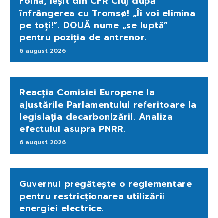
Folha, ieșit din CFR Cluj după
înfrângerea cu Tromsø! „Îi voi elimina
pe toți!”. DOUĂ nume „se luptă”
pentru poziția de antrenor.
6 august 2026
Reacția Comisiei Europene la
ajustările Parlamentului referitoare la
legislația decarbonizării. Analiza
efectului asupra PNRR.
6 august 2026
Guvernul pregătește o reglementare
pentru restricționarea utilizării
energiei electrice.