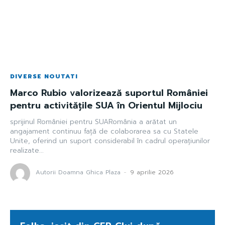
DIVERSE NOUTATI
Marco Rubio valorizează suportul României
pentru activitățile SUA în Orientul Mijlociu
sprijinul României pentru SUARomânia a arătat un
angajament continuu față de colaborarea sa cu Statele
Unite, oferind un suport considerabil în cadrul operațiunilor
realizate...
Autorii Doamna Ghica Plaza
-
9 aprilie 2026