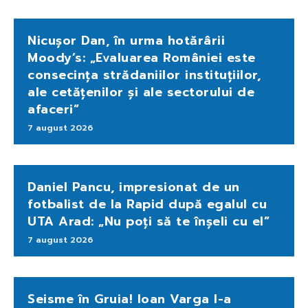
Nicușor Dan, în urma hotărârii
Moody’s: „Evaluarea României este
consecința strădaniilor instituțiilor,
ale cetățenilor și ale sectorului de
afaceri”
7 august 2026
Daniel Pancu, impresionat de un
fotbalist de la Rapid după egalul cu
UTA Arad: „Nu poți să te înșeli cu el”
7 august 2026
Seisme în Gruia! Ioan Varga l-a