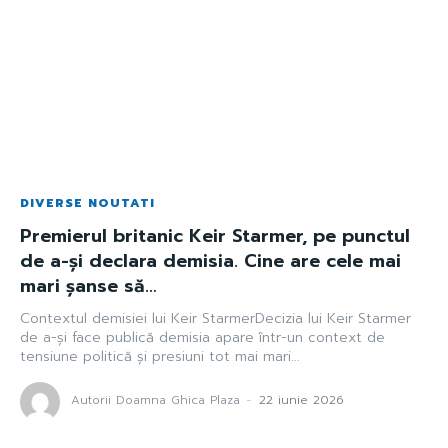
DIVERSE NOUTATI
Premierul britanic Keir Starmer, pe punctul
de a-și declara demisia. Cine are cele mai
mari șanse să…
Contextul demisiei lui Keir StarmerDecizia lui Keir Starmer
de a-și face publică demisia apare într-un context de
tensiune politică și presiuni tot mai mari...
Autorii Doamna Ghica Plaza
-
22 iunie 2026