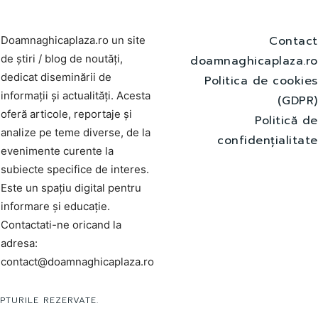
Contact
Doamnaghicaplaza.ro un site
de știri / blog de noutăți,
doamnaghicaplaza.ro
dedicat diseminării de
Politica de cookies
informații și actualități. Acesta
(GDPR)
oferă articole, reportaje și
Politică de
analize pe teme diverse, de la
confidențialitate
evenimente curente la
subiecte specifice de interes.
Este un spațiu digital pentru
informare și educație.
Contactati-ne oricand la
adresa:
contact@doamnaghicaplaza.ro
PTURILE REZERVATE.