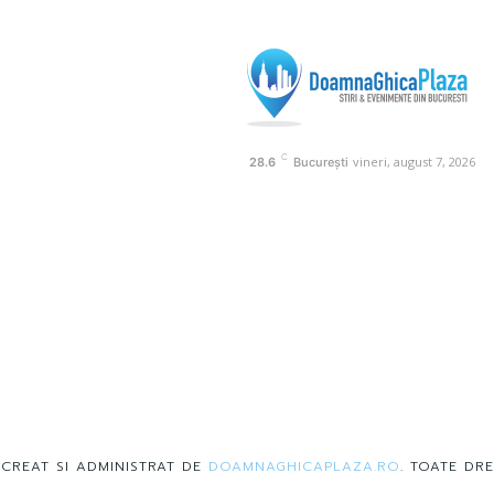
C
vineri, august 7, 2026
28.6
București
 CREAT SI ADMINISTRAT DE
DOAMNAGHICAPLAZA.RO
. TOATE DRE