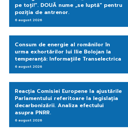
pe toți!”. DOUĂ nume „se luptă” pentru
poziția de antrenor.
6 august 2026
Consum de energie al românilor în
urma exhortărilor lui Ilie Bolojan la
temperanță: Informațiile Transelectrica
6 august 2026
Reacția Comisiei Europene la ajustările
Parlamentului referitoare la legislația
decarbonizării. Analiza efectului
asupra PNRR.
6 august 2026