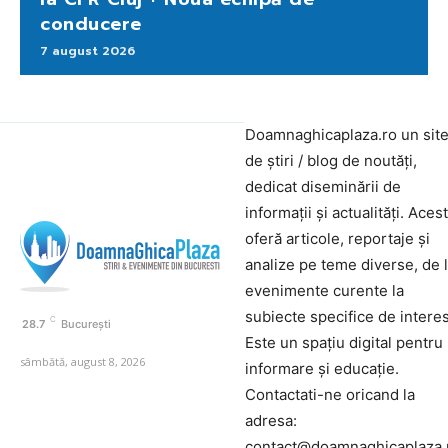
conducere
7 august 2026
Doamnaghicaplaza.ro un sit
de știri / blog de noutăți,
dedicat diseminării de
informații și actualități. Aces
oferă articole, reportaje și
analize pe teme diverse, de 
evenimente curente la
subiecte specifice de interes
C
28.7
București
Este un spațiu digital pentru
sâmbătă, august 8, 2026
informare și educație.
Contactati-ne oricand la
adresa:
contact@doamnaghicaplaza.