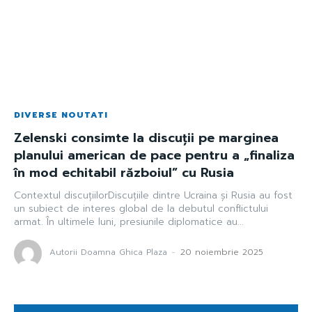
DIVERSE NOUTATI
Zelenski consimte la discuții pe marginea
planului american de pace pentru a „finaliza
în mod echitabil războiul” cu Rusia
Contextul discuțiilorDiscuțiile dintre Ucraina și Rusia au fost
un subiect de interes global de la debutul conflictului
armat. În ultimele luni, presiunile diplomatice au...
Autorii Doamna Ghica Plaza
-
20 noiembrie 2025