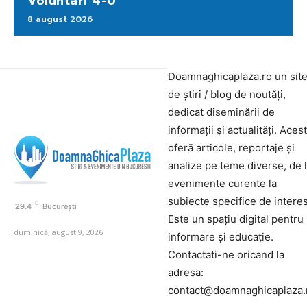
Voluntari 4-0
8 august 2026
Doamnaghicaplaza.ro un sit
de știri / blog de noutăți,
dedicat diseminării de
informații și actualități. Aces
oferă articole, reportaje și
analize pe teme diverse, de 
evenimente curente la
subiecte specifice de interes
C
29.4
București
Este un spațiu digital pentru
duminică, august 9, 2026
informare și educație.
Contactati-ne oricand la
adresa:
contact@doamnaghicaplaza.