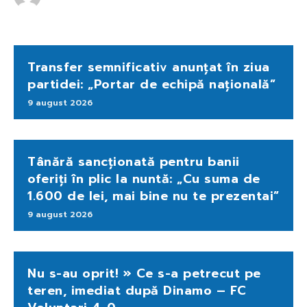
Transfer semnificativ anunțat în ziua
partidei: „Portar de echipă națională”
9 august 2026
Tânără sancționată pentru banii
oferiți în plic la nuntă: „Cu suma de
1.600 de lei, mai bine nu te prezentai”
9 august 2026
Nu s-au oprit! » Ce s-a petrecut pe
teren, imediat după Dinamo – FC