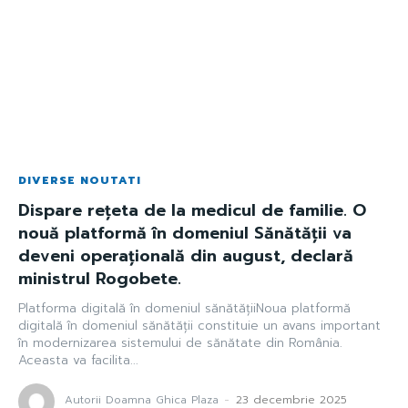
DIVERSE NOUTATI
Dispare rețeta de la medicul de familie. O
nouă platformă în domeniul Sănătății va
deveni operațională din august, declară
ministrul Rogobete.
Platforma digitală în domeniul sănătățiiNoua platformă
digitală în domeniul sănătății constituie un avans important
în modernizarea sistemului de sănătate din România.
Aceasta va facilita...
Autorii Doamna Ghica Plaza
-
23 decembrie 2025