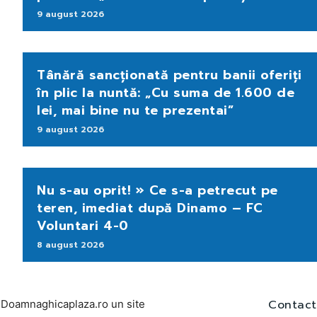
9 august 2026
Tânără sancționată pentru banii oferiți
în plic la nuntă: „Cu suma de 1.600 de
lei, mai bine nu te prezentai”
9 august 2026
Nu s-au oprit! » Ce s-a petrecut pe
teren, imediat după Dinamo – FC
Voluntari 4-0
8 august 2026
Contact
Doamnaghicaplaza.ro un site