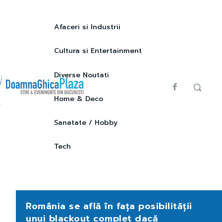
Afaceri si Industrii
Cultura si Entertainment
Diverse Noutati
Home & Deco
Sanatate / Hobby
Tech
România se află în fața posibilității
unui blackout complet dacă