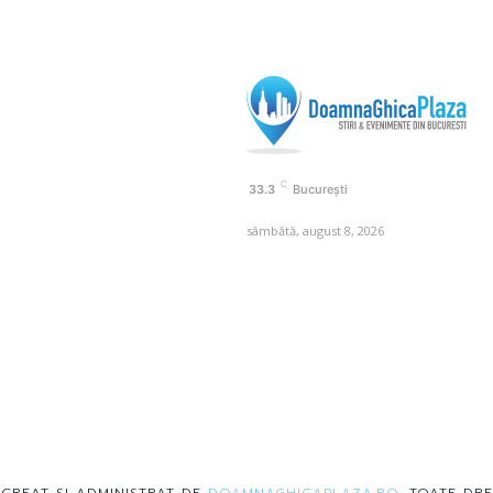
C
33.3
București
sâmbătă, august 8, 2026
 CREAT SI ADMINISTRAT DE
DOAMNAGHICAPLAZA.RO
. TOATE DRE