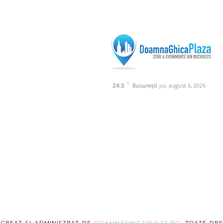
C
joi, august 6, 2026
24.5
București
 CREAT SI ADMINISTRAT DE
DOAMNAGHICAPLAZA.RO
. TOATE DRE