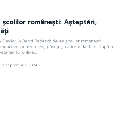
școlilor românești: Așteptări,
ăți
 Elevilor în Bănci Redeschiderea școlilor românești
ortant pentru elevi, părinți și cadre didactice. După o
ățământul online,...
-
2 septembrie 2024