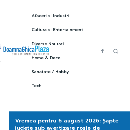
Afaceri si Industrii
Cultura si Entertainment
Diverse Noutati
Home & Deco
Sanatate / Hobby
Tech
Vremea pentru 6 august 2026: Șapte
județe sub avertizare roșie de