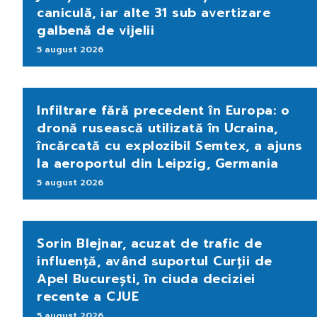
caniculă, iar alte 31 sub avertizare
galbenă de vijelii
5 august 2026
Infiltrare fără precedent în Europa: o
dronă rusească utilizată în Ucraina,
încărcată cu explozibil Semtex, a ajuns
la aeroportul din Leipzig, Germania
5 august 2026
Sorin Blejnar, acuzat de trafic de
influență, având suportul Curții de
Apel București, în ciuda deciziei
recente a CJUE
5 august 2026