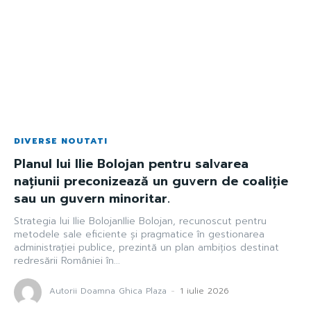
DIVERSE NOUTATI
Planul lui Ilie Bolojan pentru salvarea
națiunii preconizează un guvern de coaliție
sau un guvern minoritar.
Strategia lui Ilie BolojanIlie Bolojan, recunoscut pentru
metodele sale eficiente și pragmatice în gestionarea
administrației publice, prezintă un plan ambițios destinat
redresării României în...
Autorii Doamna Ghica Plaza
-
1 iulie 2026