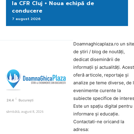
la CFR Cluj + Noua echipă de
conducere
7 august 2026
Doamnaghicaplaza.ro un sit
de știri / blog de noutăți,
dedicat diseminării de
informații și actualități. Aces
oferă articole, reportaje și
analize pe teme diverse, de 
evenimente curente la
subiecte specifice de interes
C
24.4
București
Este un spațiu digital pentru
sâmbătă, august 8, 2026
informare și educație.
Contactati-ne oricand la
adresa: