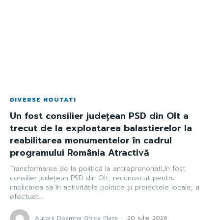
DIVERSE NOUTATI
Un fost consilier județean PSD din Olt a
trecut de la exploatarea balastierelor la
reabilitarea monumentelor în cadrul
programului România Atractivă
Transformarea de la politică la antreprenoriatUn fost
consilier județean PSD din Olt, recunoscut pentru
implicarea sa în activitățile politice și proiectele locale, a
efectuat...
Autorii Doamna Ghica Plaza
-
20 iulie 2026