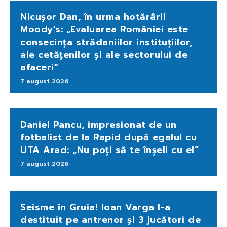
Nicușor Dan, în urma hotărârii
Moody’s: „Evaluarea României este
consecința strădaniilor instituțiilor,
ale cetățenilor și ale sectorului de
afaceri”
7 august 2026
Daniel Pancu, impresionat de un
fotbalist de la Rapid după egalul cu
UTA Arad: „Nu poți să te înșeli cu el”
7 august 2026
Seisme în Gruia! Ioan Varga l-a
destituit pe antrenor și 3 jucători de