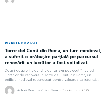
DIVERSE NOUTATI
Torre dei Conti din Roma, un turn medieval,
a suferit o prăbușire parțială pe parcursul
renovării: un lucrător a fost spitalizat
Detalii despre incidentIncidentul s-a petrecut în cursul
lucrărilor de renovare la Torre dei Conti din Roma, un
edificiu medieval recunoscut pentru valoarea sa istorică....
Autorii Doamna Ghica Plaza
-
3 noiembrie 2025