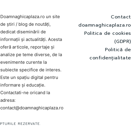
Contact
Doamnaghicaplaza.ro un site
de știri / blog de noutăți,
doamnaghicaplaza.ro
dedicat diseminării de
Politica de cookies
informații și actualități. Acesta
(GDPR)
oferă articole, reportaje și
Politică de
analize pe teme diverse, de la
confidențialitate
evenimente curente la
subiecte specifice de interes.
Este un spațiu digital pentru
informare și educație.
Contactati-ne oricand la
adresa:
contact@doamnaghicaplaza.ro
PTURILE REZERVATE.