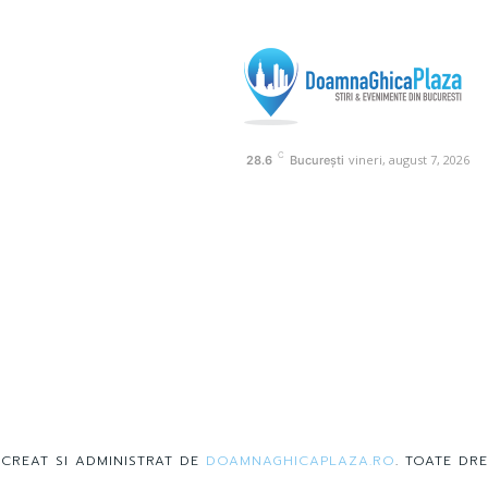
C
vineri, august 7, 2026
28.6
București
 CREAT SI ADMINISTRAT DE
DOAMNAGHICAPLAZA.RO
. TOATE DRE