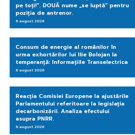
pe toți!”. DOUĂ nume „se luptă” pentru
poziția de antrenor.
6 august 2026
Consum de energie al românilor în
urma exhortărilor lui Ilie Bolojan la
temperanță: Informațiile Transelectrica
6 august 2026
Reacția Comisiei Europene la ajustările
Parlamentului referitoare la legislația
decarbonizării. Analiza efectului
asupra PNRR.
6 august 2026