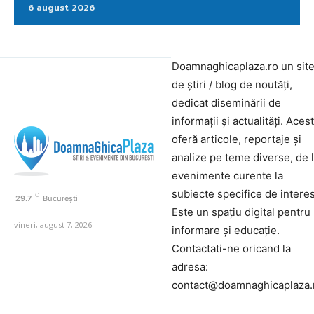
6 august 2026
Doamnaghicaplaza.ro un sit
de știri / blog de noutăți,
dedicat diseminării de
informații și actualități. Aces
oferă articole, reportaje și
analize pe teme diverse, de 
evenimente curente la
subiecte specifice de interes
C
29.7
București
Este un spațiu digital pentru
vineri, august 7, 2026
informare și educație.
Contactati-ne oricand la
adresa:
contact@doamnaghicaplaza.