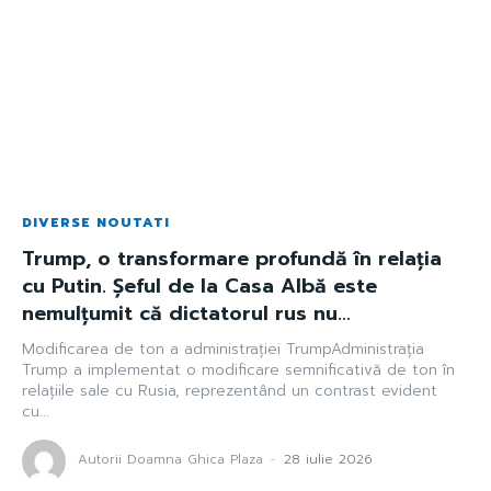
DIVERSE NOUTATI
Trump, o transformare profundă în relația
cu Putin. Șeful de la Casa Albă este
nemulțumit că dictatorul rus nu…
Modificarea de ton a administrației TrumpAdministrația
Trump a implementat o modificare semnificativă de ton în
relațiile sale cu Rusia, reprezentând un contrast evident
cu...
Autorii Doamna Ghica Plaza
-
28 iulie 2026