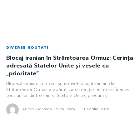
DIVERSE NOUTATI
Blocaj iranian în Strâmtoarea Ormuz: Cerința
adresată Statelor Unite și vesele cu
„prioritate”
Blocajul iranian: context și motiveBlocajul iranian din
Strâmtoarea Ormuz a apărut ca o reacție la intensificarea
tensiunilor dintre Iran și Statele Unite, precum și...
Autorii Doamna Ghica Plaza
-
18 aprilie 2026