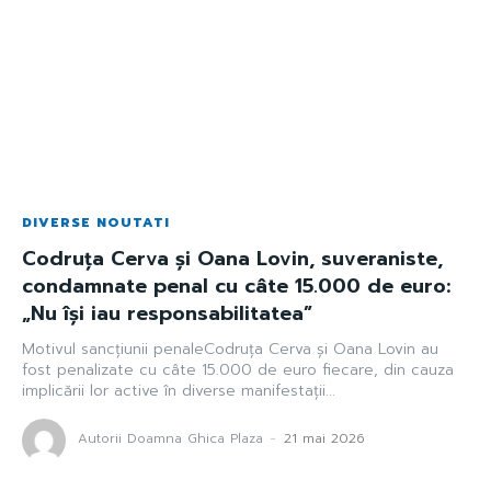
DIVERSE NOUTATI
Codruța Cerva și Oana Lovin, suveraniste,
condamnate penal cu câte 15.000 de euro:
„Nu își iau responsabilitatea”
Motivul sancțiunii penaleCodruța Cerva și Oana Lovin au
fost penalizate cu câte 15.000 de euro fiecare, din cauza
implicării lor active în diverse manifestații...
Autorii Doamna Ghica Plaza
-
21 mai 2026