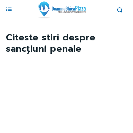
Citeste stiri despre
sancțiuni penale