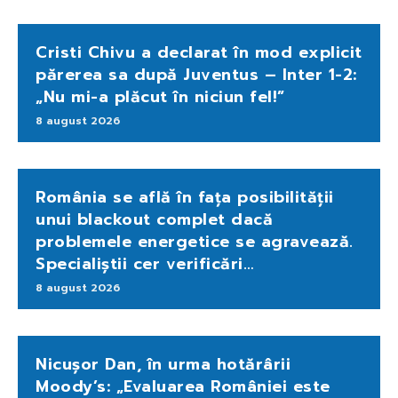
Cristi Chivu a declarat în mod explicit
părerea sa după Juventus – Inter 1-2:
„Nu mi-a plăcut în niciun fel!”
8 august 2026
România se află în fața posibilității
unui blackout complet dacă
problemele energetice se agravează.
Specialiștii cer verificări…
8 august 2026
Nicușor Dan, în urma hotărârii
Moody’s: „Evaluarea României este