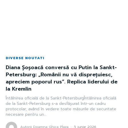
DIVERSE NOUTATI
Diana Șoșoacă conversă cu Putin la Sankt-
Petersburg: „Românii nu vă disprețuiesc,
apreciem poporul rus”. Replica liderului de
la Kremlin
Întâlnirea oficială de la Sankt-PetersburgÎntâlnirea oficială
de la Sankt-Petersburg s-a desfășurat într-un cadru
protocolar, având în vedere toate măsurile de securitate
necesare pentru un...
Autorii Doamna Ghica Plaza
-
5 iunie 2026