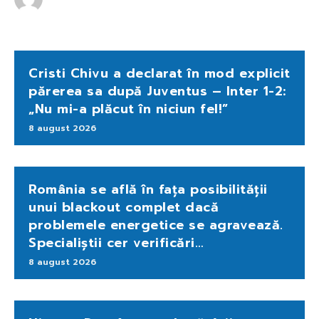
Cristi Chivu a declarat în mod explicit
părerea sa după Juventus – Inter 1-2:
„Nu mi-a plăcut în niciun fel!”
8 august 2026
România se află în fața posibilității
unui blackout complet dacă
problemele energetice se agravează.
Specialiștii cer verificări…
8 august 2026