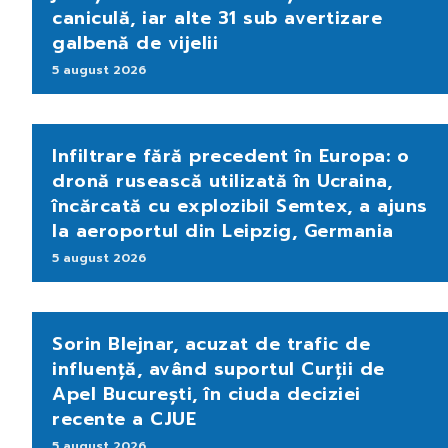
caniculă, iar alte 31 sub avertizare
galbenă de vijelii
5 august 2026
Infiltrare fără precedent în Europa: o
dronă rusească utilizată în Ucraina,
încărcată cu explozibil Semtex, a ajuns
la aeroportul din Leipzig, Germania
5 august 2026
Sorin Blejnar, acuzat de trafic de
influență, având suportul Curții de
Apel București, în ciuda deciziei
recente a CJUE
5 august 2026