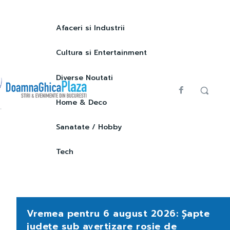
Afaceri si Industrii
Cultura si Entertainment
Diverse Noutati
Home & Deco
Sanatate / Hobby
Tech
Vremea pentru 6 august 2026: Șapte
județe sub avertizare roșie de