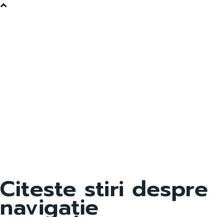
Citeste stiri despre
navigație