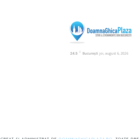
C
joi, august 6, 2026
24.5
București
 CREAT SI ADMINISTRAT DE
DOAMNAGHICAPLAZA.RO
. TOATE DRE