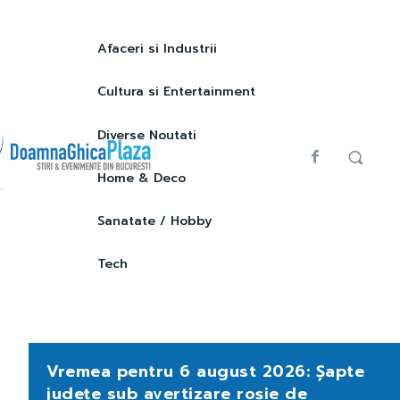
Afaceri si Industrii
Cultura si Entertainment
Diverse Noutati
Home & Deco
Sanatate / Hobby
Tech
Vremea pentru 6 august 2026: Șapte
județe sub avertizare roșie de