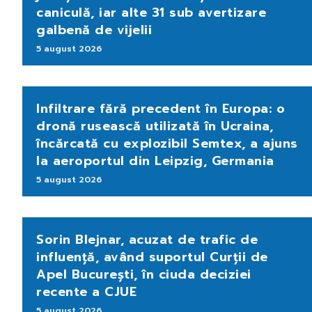
caniculă, iar alte 31 sub avertizare
galbenă de vijelii
5 august 2026
Infiltrare fără precedent în Europa: o
dronă rusească utilizată în Ucraina,
încărcată cu explozibil Semtex, a ajuns
la aeroportul din Leipzig, Germania
5 august 2026
Sorin Blejnar, acuzat de trafic de
influență, având suportul Curții de
Apel București, în ciuda deciziei
recente a CJUE
5 august 2026