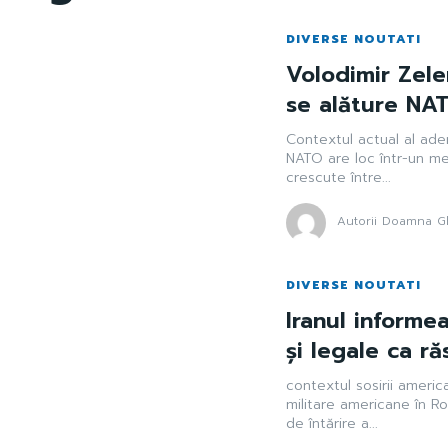
DIVERSE NOUTATI
Volodimir Zele
se alăture NAT
Contextul actual al ader
NATO are loc într-un me
crescute între...
Autorii Doamna Gh
DIVERSE NOUTATI
Iranul informe
și legale ca ră
contextul sosirii americ
militare americane în Ro
de întărire a...