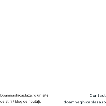
Contact
Doamnaghicaplaza.ro un site
de știri / blog de noutăți,
doamnaghicaplaza.ro