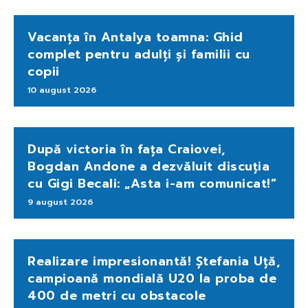
Vacanța în Antalya toamna: Ghid
complet pentru adulți și familii cu
copii
10 august 2026
După victoria în fața Craiovei,
Bogdan Andone a dezvăluit discuția
cu Gigi Becali: „Asta i-am comunicat!”
9 august 2026
Realizare impresionantă! Ștefania Uță,
campioană mondială U20 la proba de
400 de metri cu obstacole