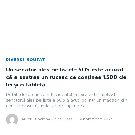
DIVERSE NOUTATI
Un senator ales pe listele SOS este acuzat
că a sustras un rucsac ce conținea 1.500 de
lei și o tabletă.
Detalii despre incidentIncidentul în care este implicat
senatorul ales pe listele SOS a avut loc într-un magazin din
centrul orașului, unde se presupune că...
Autorii Doamna Ghica Plaza
-
14 noiembrie 2025