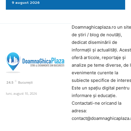
9 august 2026
Doamnaghicaplaza.ro un sit
de știri / blog de noutăți,
dedicat diseminării de
informații și actualități. Aces
oferă articole, reportaje și
analize pe teme diverse, de 
evenimente curente la
subiecte specifice de interes
C
24.5
București
Este un spațiu digital pentru
luni, august 10, 2026
informare și educație.
Contactati-ne oricand la
adresa:
contact@doamnaghicaplaza.