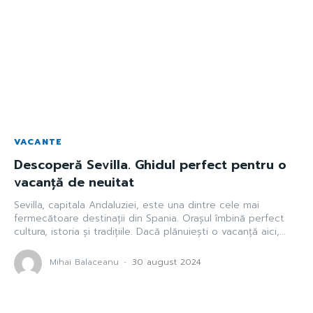
VACANTE
Descoperă Sevilla. Ghidul perfect pentru o
vacanță de neuitat
Sevilla, capitala Andaluziei, este una dintre cele mai
fermecătoare destinații din Spania. Orașul îmbină perfect
cultura, istoria și tradițiile. Dacă plănuiești o vacanță aici,...
Mihai Balaceanu
-
30 august 2024