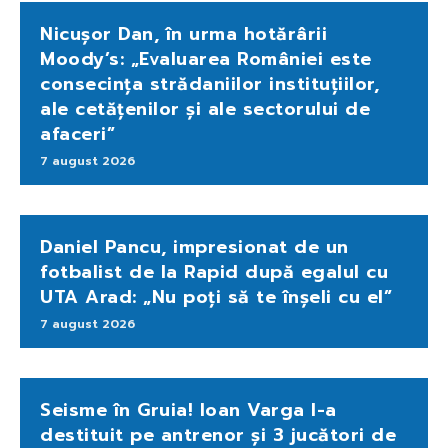
Nicușor Dan, în urma hotărârii
Moody’s: „Evaluarea României este
consecința strădaniilor instituțiilor,
ale cetățenilor și ale sectorului de
afaceri”
7 august 2026
Daniel Pancu, impresionat de un
fotbalist de la Rapid după egalul cu
UTA Arad: „Nu poți să te înșeli cu el”
7 august 2026
Seisme în Gruia! Ioan Varga l-a
destituit pe antrenor și 3 jucători de