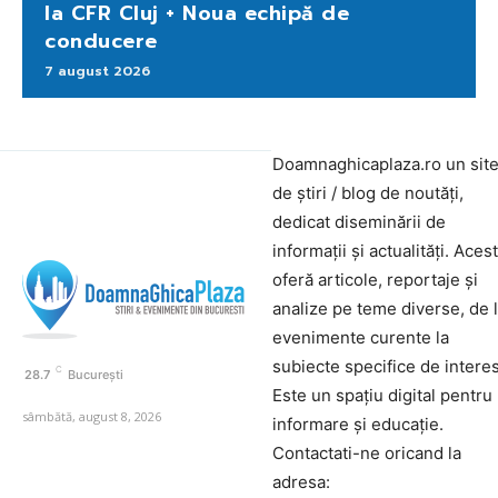
la CFR Cluj + Noua echipă de
conducere
7 august 2026
Doamnaghicaplaza.ro un sit
de știri / blog de noutăți,
dedicat diseminării de
informații și actualități. Aces
oferă articole, reportaje și
analize pe teme diverse, de 
evenimente curente la
subiecte specifice de interes
C
28.7
București
Este un spațiu digital pentru
sâmbătă, august 8, 2026
informare și educație.
Contactati-ne oricand la
adresa: