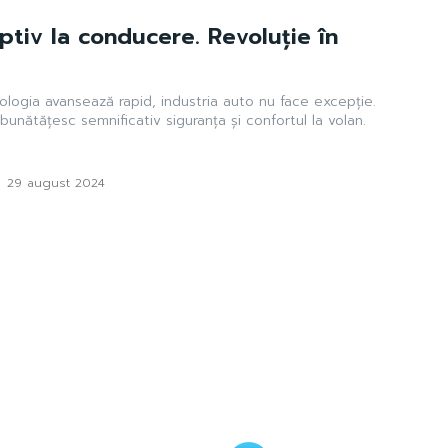
ptiv la conducere. Revoluție în
ologia avansează rapid, industria auto nu face excepție.
mbunătățesc semnificativ siguranța și confortul la volan.
-
29 august 2024