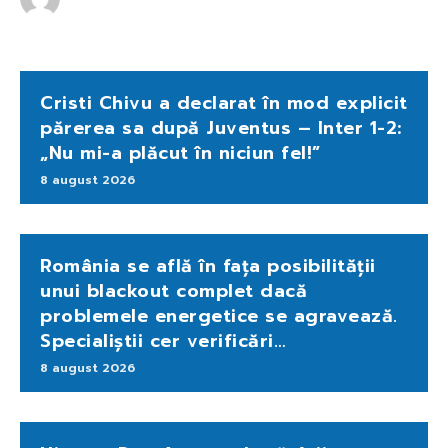
Cristi Chivu a declarat în mod explicit
părerea sa după Juventus – Inter 1-2:
„Nu mi-a plăcut în niciun fel!”
8 august 2026
România se află în fața posibilității
unui blackout complet dacă
problemele energetice se agravează.
Specialiștii cer verificări…
8 august 2026