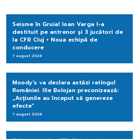
Seisme în Gruia! Ioan Varga l-a
destituit pe antrenor și 3 jucători de
la CFR Cluj + Noua echipă de
conducere
7 august 2026
Moody’s va declara astăzi ratingul
României. Ilie Bolojan preconizează:
„Acțiunile au început să genereze
efecte”
7 august 2026