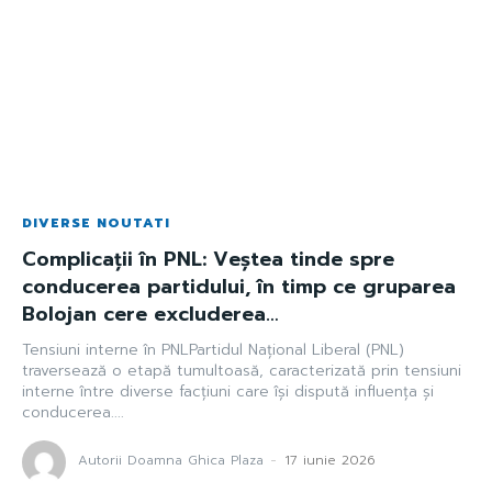
DIVERSE NOUTATI
Complicații în PNL: Veștea tinde spre
conducerea partidului, în timp ce gruparea
Bolojan cere excluderea…
Tensiuni interne în PNLPartidul Național Liberal (PNL)
traversează o etapă tumultoasă, caracterizată prin tensiuni
interne între diverse facțiuni care își dispută influența și
conducerea....
Autorii Doamna Ghica Plaza
-
17 iunie 2026