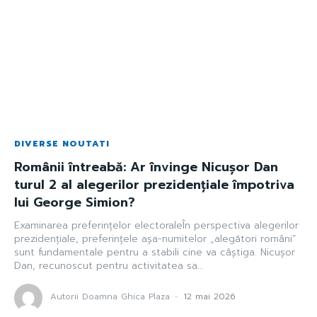
DIVERSE NOUTATI
Românii întreabă: Ar învinge Nicușor Dan
turul 2 al alegerilor prezidențiale împotriva
lui George Simion?
Examinarea preferințelor electoraleÎn perspectiva alegerilor
prezidențiale, preferințele așa-numitelor „alegători români”
sunt fundamentale pentru a stabili cine va câștiga. Nicușor
Dan, recunoscut pentru activitatea sa...
Autorii Doamna Ghica Plaza
-
12 mai 2026