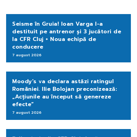
Seisme în Gruia! Ioan Varga l-a
destituit pe antrenor și 3 jucători de
la CFR Cluj + Noua echipă de
conducere
7 august 2026
Moody’s va declara astăzi ratingul
României. Ilie Bolojan preconizează:
„Acțiunile au început să genereze
efecte”
7 august 2026