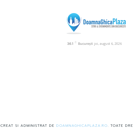
C
joi, august 6, 2026
36.1
București
 CREAT SI ADMINISTRAT DE
DOAMNAGHICAPLAZA.RO
. TOATE DRE