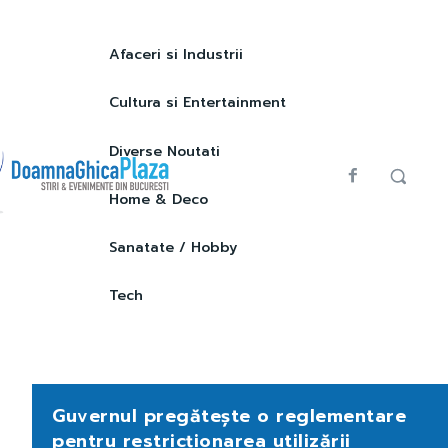
Afaceri si Industrii
Cultura si Entertainment
Diverse Noutati
Home & Deco
Sanatate / Hobby
Tech
Guvernul pregătește o reglementare
pentru restricționarea utilizării