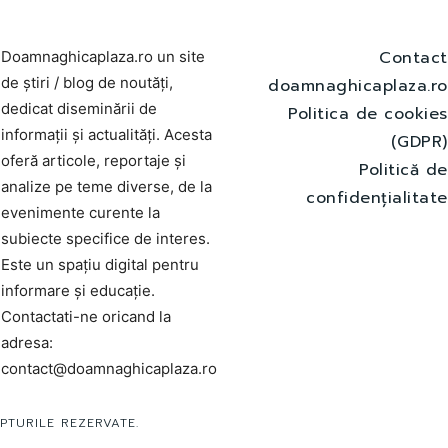
Contact
Doamnaghicaplaza.ro un site
de știri / blog de noutăți,
doamnaghicaplaza.ro
dedicat diseminării de
Politica de cookies
informații și actualități. Acesta
(GDPR)
oferă articole, reportaje și
Politică de
analize pe teme diverse, de la
confidențialitate
evenimente curente la
subiecte specifice de interes.
Este un spațiu digital pentru
informare și educație.
Contactati-ne oricand la
adresa:
contact@doamnaghicaplaza.ro
PTURILE REZERVATE.