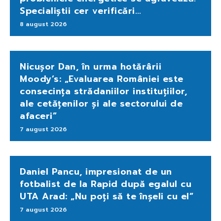
Specialiștii cer verificări…
8 august 2026
Nicușor Dan, în urma hotărârii
Moody’s: „Evaluarea României este
consecința strădaniilor instituțiilor,
ale cetățenilor și ale sectorului de
afaceri”
7 august 2026
Daniel Pancu, impresionat de un
fotbalist de la Rapid după egalul cu
UTA Arad: „Nu poți să te înșeli cu el”
7 august 2026