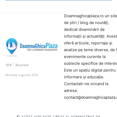
Doamnaghicaplaza.ro un sit
de știri / blog de noutăți,
dedicat diseminării de
informații și actualități. Aces
oferă articole, reportaje și
analize pe teme diverse, de 
evenimente curente la
subiecte specifice de interes
C
37.8
București
Este un spațiu digital pentru
sâmbătă, august 8, 2026
informare și educație.
Contactati-ne oricand la
adresa:
contact@doamnaghicaplaza.
© ACEST SITE ESTE CREAT SI ADMINISTRAT DE