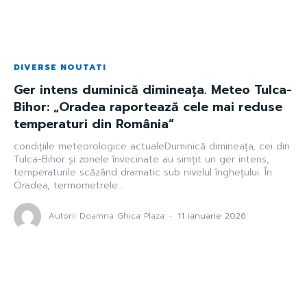
DIVERSE NOUTATI
Ger intens duminică dimineața. Meteo Tulca-
Bihor: „Oradea raportează cele mai reduse
temperaturi din România”
condițiile meteorologice actualeDuminică dimineața, cei din
Tulca-Bihor și zonele învecinate au simțit un ger intens,
temperaturile scăzând dramatic sub nivelul înghețului. În
Oradea, termometrele...
Autorii Doamna Ghica Plaza
-
11 ianuarie 2026