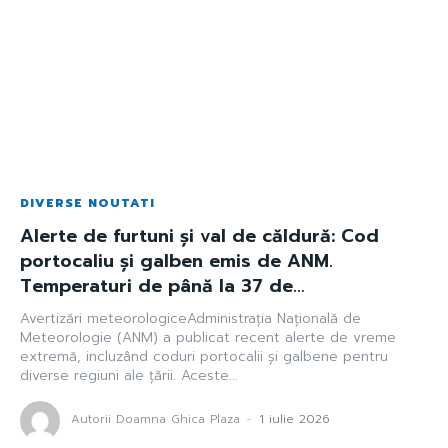
DIVERSE NOUTATI
Alerte de furtuni și val de căldură: Cod
portocaliu și galben emis de ANM.
Temperaturi de până la 37 de…
Avertizări meteorologiceAdministrația Națională de
Meteorologie (ANM) a publicat recent alerte de vreme
extremă, incluzând coduri portocalii și galbene pentru
diverse regiuni ale țării. Aceste...
Autorii Doamna Ghica Plaza
-
1 iulie 2026