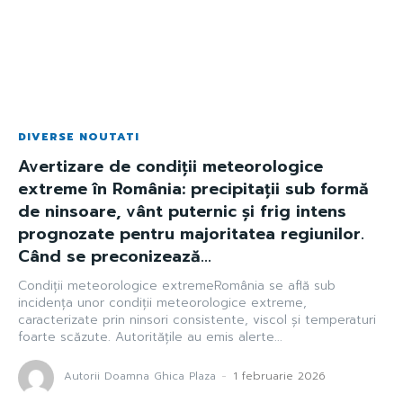
DIVERSE NOUTATI
Avertizare de condiții meteorologice
extreme în România: precipitații sub formă
de ninsoare, vânt puternic și frig intens
prognozate pentru majoritatea regiunilor.
Când se preconizează...
Condiții meteorologice extremeRomânia se află sub
incidența unor condiții meteorologice extreme,
caracterizate prin ninsori consistente, viscol și temperaturi
foarte scăzute. Autoritățile au emis alerte...
Autorii Doamna Ghica Plaza
-
1 februarie 2026