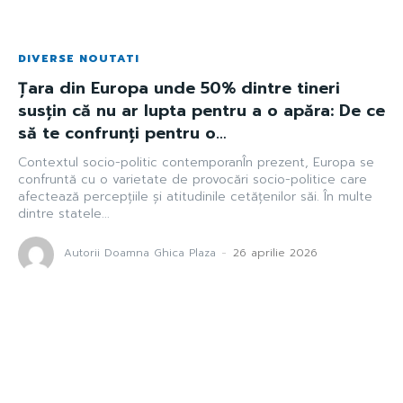
DIVERSE NOUTATI
Țara din Europa unde 50% dintre tineri
susțin că nu ar lupta pentru a o apăra: De ce
să te confrunți pentru o…
Contextul socio-politic contemporanÎn prezent, Europa se
confruntă cu o varietate de provocări socio-politice care
afectează percepțiile și atitudinile cetățenilor săi. În multe
dintre statele...
Autorii Doamna Ghica Plaza
-
26 aprilie 2026