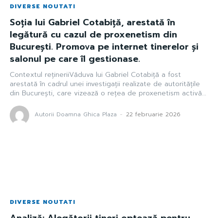
DIVERSE NOUTATI
Soția lui Gabriel Cotabiță, arestată în
legătură cu cazul de proxenetism din
București. Promova pe internet tinerelor și
salonul pe care îl gestionase.
Contextul rețineriiVăduva lui Gabriel Cotabiță a fost
arestată în cadrul unei investigații realizate de autoritățile
din București, care vizează o rețea de proxenetism activă...
Autorii Doamna Ghica Plaza
-
22 februarie 2026
DIVERSE NOUTATI