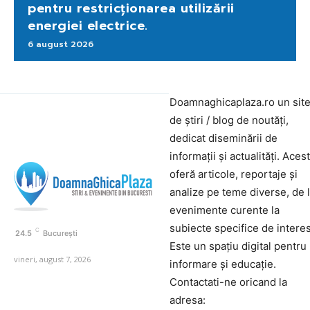
pentru restricționarea utilizării
energiei electrice.
6 august 2026
Doamnaghicaplaza.ro un sit
de știri / blog de noutăți,
dedicat diseminării de
informații și actualități. Aces
oferă articole, reportaje și
analize pe teme diverse, de 
evenimente curente la
subiecte specifice de interes
C
24.5
București
Este un spațiu digital pentru
vineri, august 7, 2026
informare și educație.
Contactati-ne oricand la
adresa: