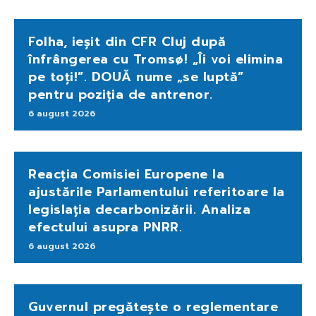
Folha, ieșit din CFR Cluj după
înfrângerea cu Tromsø! „Îi voi elimina
pe toți!”. DOUĂ nume „se luptă”
pentru poziția de antrenor.
6 august 2026
Reacția Comisiei Europene la
ajustările Parlamentului referitoare la
legislația decarbonizării. Analiza
efectului asupra PNRR.
6 august 2026
Guvernul pregătește o reglementare