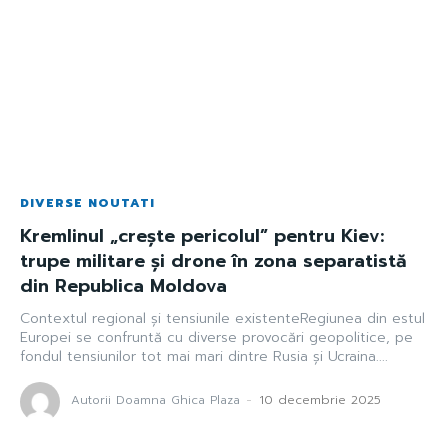
DIVERSE NOUTATI
Kremlinul „crește pericolul” pentru Kiev:
trupe militare și drone în zona separatistă
din Republica Moldova
Contextul regional și tensiunile existenteRegiunea din estul
Europei se confruntă cu diverse provocări geopolitice, pe
fondul tensiunilor tot mai mari dintre Rusia și Ucraina....
Autorii Doamna Ghica Plaza
-
10 decembrie 2025